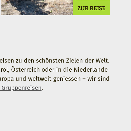
ZUR REISE
isen zu den schönsten Zielen der Welt.
rol, Österreich oder in die Niederlande
Europa und weltweit geniessen – wir sind
 Gruppenreisen
.