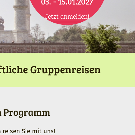
03. -
15.01.2027
Jetzt anmelden!
ftliche Gruppenreisen
en Programm
n reisen Sie mit uns!