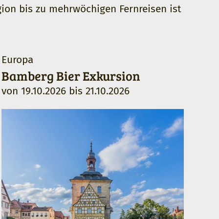
ion bis zu mehrwöchigen Fernreisen ist
Europa
Fer
Bamberg Bier Exkursion
Ch
von
19.10.2026
bis
21.10.2026
vo