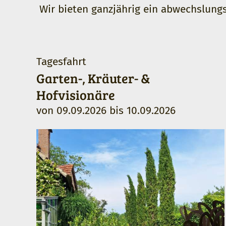
Wir bieten ganzjährig ein abwechslung
Tagesfahrt
Garten-, Kräuter- &
Hofvisionäre
von
09.09.2026
bis
10.09.2026