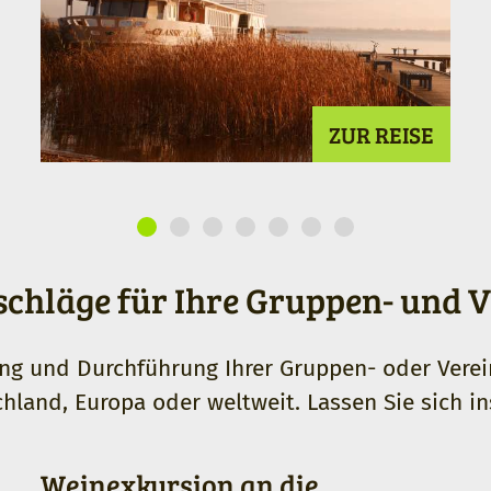
ZUR REISE
chläge für Ihre Gruppen- und V
ung und Durchführung Ihrer Gruppen- oder Vere
hland, Europa oder weltweit. Lassen Sie sich in
Weinexkursion an die