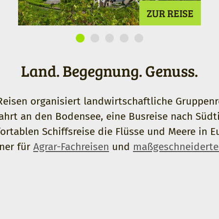
ZUR REISE
Land. Begegnung. Genuss.
isen organisiert landwirtschaftliche Gruppenre
sfahrt an den Bodensee, eine Busreise nach Südti
ortablen Schiffsreise die Flüsse und Meere in 
ner für
Agrar-Fachreisen
und
maßgeschneiderte