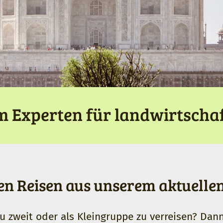
 Experten für landwirtscha
ten Reisen aus unserem aktuell
zu zweit oder als Kleingruppe zu verreisen? Dan