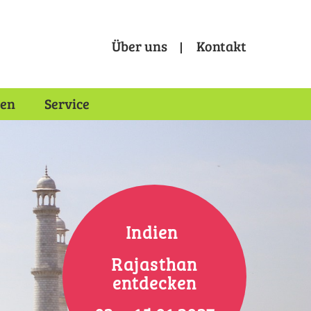
Über uns
Kontakt
Metamenu
Gruppenreisen
nen
Service
Indien
Rajasthan
entdecken