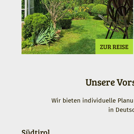
ZUR REISE
Unsere Vors
Wir bieten individuelle Plan
in Deutsc
Südtirol