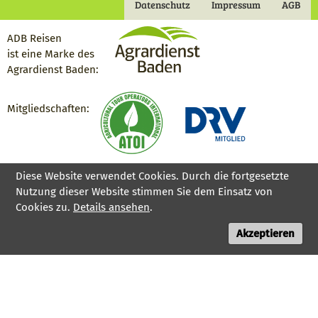
Datenschutz
Impressum
AGB
Footermenu
Gruppenreisen
ADB Reisen
ist eine Marke des
Agrardienst Baden:
Mitgliedschaften:
Diese Website verwendet Cookies. Durch die fortgesetzte
Nutzung dieser Website stimmen Sie dem Einsatz von
Cookies zu.
Details ansehen
.
Akzeptieren