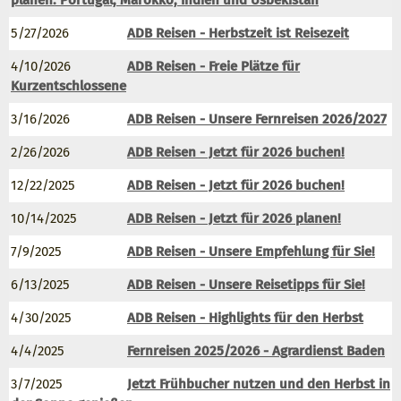
planen: Portugal, Marokko, Indien und Usbekistan
5/27/2026
ADB Reisen - Herbstzeit ist Reisezeit
4/10/2026
ADB Reisen - Freie Plätze für
Kurzentschlossene
3/16/2026
ADB Reisen - Unsere Fernreisen 2026/2027
2/26/2026
ADB Reisen - Jetzt für 2026 buchen!
12/22/2025
ADB Reisen - Jetzt für 2026 buchen!
10/14/2025
ADB Reisen - Jetzt für 2026 planen!
7/9/2025
ADB Reisen - Unsere Empfehlung für Sie!
6/13/2025
ADB Reisen - Unsere Reisetipps für Sie!
4/30/2025
ADB Reisen - Highlights für den Herbst
4/4/2025
Fernreisen 2025/2026 - Agrardienst Baden
3/7/2025
Jetzt Frühbucher nutzen und den Herbst in