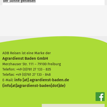
der Sonne genießen
ADB Reisen ist eine Marke der
Agrardienst Baden GmbH
Merzhauser Str. 111 – 79100 Freiburg
Telefon: +49 (0)761 27 133 - 835
Telefax: +49 (0)761 27 133 - 848
info
[at]
agrardienst-baden.de
E-Mail:
(info[at]agrardienst-baden[dot]de)