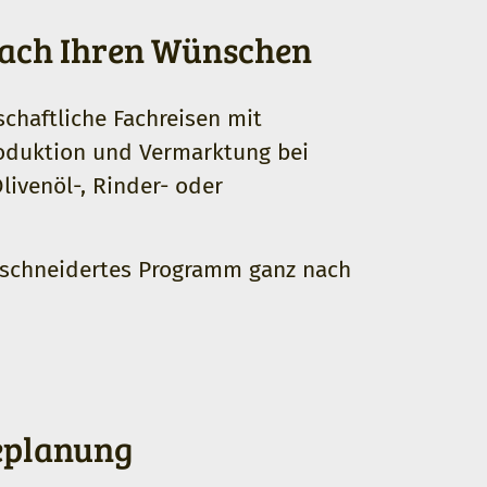
ach Ihren Wünschen
tschaftliche Fachreisen
mit
Produktion und Vermarktung bei
livenöl-, Rinder- oder
eschneidertes Programm ganz nach
eplanung