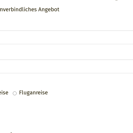
unverbindliches Angebot
eise
Fluganreise