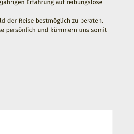
jährigen Erfahrung auf reibungslose
eld der Reise bestmöglich zu beraten.
ise persönlich und kümmern uns somit