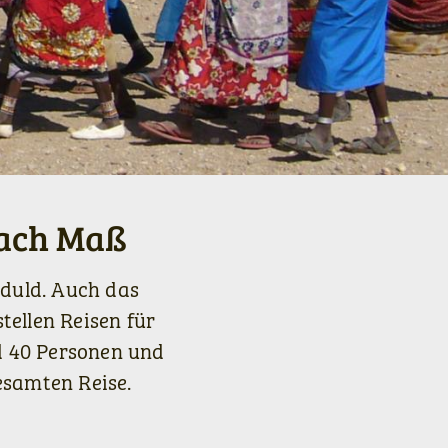
nach Maß
eduld. Auch das
tellen Reisen für
d 40 Personen und
esamten Reise.