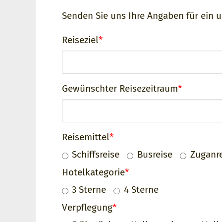
Senden Sie uns Ihre Angaben für ein 
Formularfelder
Reiseziel
Gewünschter Reisezeitraum
Reisemittel
Schiffsreise
Busreise
Zuganr
Hotelkategorie
3 Sterne
4 Sterne
Verpflegung