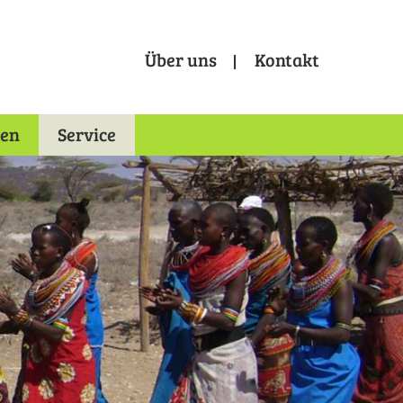
Über uns
Kontakt
Metamenu
Gruppenreisen
nen
Service