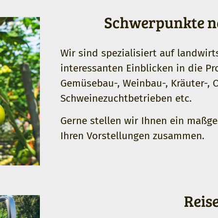
Schwerpunkte n
Wir sind spezialisiert auf landwir
interessanten Einblicken in die 
Gemüsebau-, Weinbau-, Kräuter-, O
Schweinezuchtbetrieben etc.
Gerne stellen wir Ihnen ein maßg
Ihren Vorstellungen zusammen.
Reis