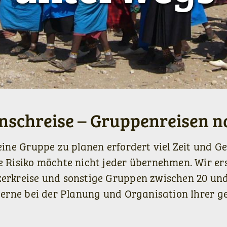
nschreise – Gruppenreisen 
 eine Gruppe zu planen erfordert viel Zeit und G
 Risiko möchte nicht jeder übernehmen. Wir ers
zerkreise und sonstige Gruppen zwischen 20 un
gerne bei der Planung und Organisation Ihrer g