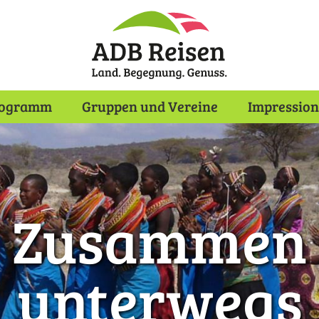
rogramm
Gruppen und Vereine
Impressio
Zusammen
unterwegs