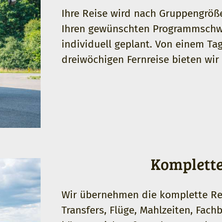
Ihre Reise wird nach Gruppengröße
Ihren gewünschten Programmschwe
individuell geplant. Von einem Ta
dreiwöchigen Fernreise bieten wi
Komplette
Wir übernehmen die komplette Rei
Transfers, Flüge, Mahlzeiten, Fach