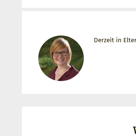
Derzeit in Elte
Formulartitel