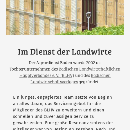
Im Dienst der Landwirte
Der Agrardienst Baden wurde 2002 als
Tochterunternehmen des
Badischen Landwirtschaftlichen
Hauptverbandes e. V. (BLHV)
und des
Badischen
Landwirtschaftsverlages
gegründet.
Ein junges, engagiertes Team setzte von Beginn
an alles daran, das Serviceangebot für die
Mitglieder des BLHV zu erweitern und einen
schnellen und zuverlässigen Service zu
gewährleisten. Eine große Resonanz seitens der
Mitglieder war von Beginn an gegeben. Nach und