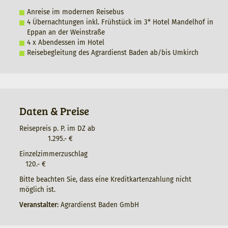
Anreise im modernen Reisebus
4 Übernachtungen inkl. Frühstück im 3* Hotel Mandelhof in
Eppan an der Weinstraße
4 x Abendessen im Hotel
Reisebegleitung des Agrardienst Baden ab/bis Umkirch
Daten & Preise
Reisepreis p. P. im DZ ab
1.295.- €
Einzelzimmerzuschlag
120.- €
Bitte beachten Sie, dass eine Kreditkartenzahlung nicht
möglich ist.
Veranstalter:
Agrardienst Baden GmbH