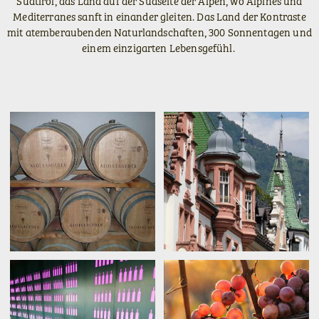
Südtirol, das Land auf der Südseite der Alpen, wo Alpines und
Mediterranes sanft in einander gleiten. Das Land der Kontraste
mit atemberaubenden Naturlandschaften, 300 Sonnentagen und
einem einzigarten Lebensgefühl.